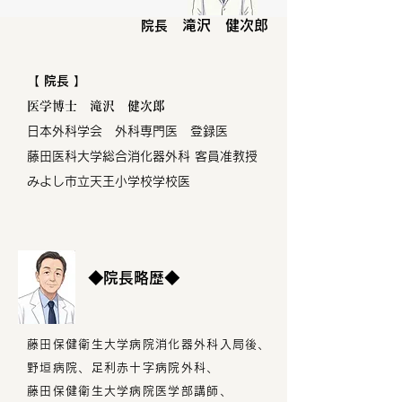
滝沢 健次郎
院長
【
院長 】
医学博士 滝沢 健次郎
日本外科学会 外科専門医 登録医
藤田医科大学総合消化器外科 客員准教授
​みよし市立天王小学校学校医
◆院長略歴◆
藤田保健衛生大学病院消化器外科入局後、
野垣病院、足利赤十字病院外科、
藤田保健衛生大学病院医学部講師、