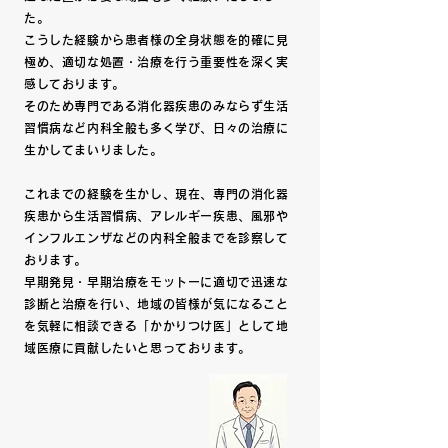
た。
こうした経験から患者様の全身状態を的確に見
極め、適切な処置・治療を行う重要性を深く実
感しております。
そのため専門である消化器疾患のみならず生活
習慣病など内科全般も多く学び、日々の治療に
生かしてまいりました。
これまでの
経験を生かし、現在、専門の消化器
疾患から生活習慣病、アレルギー疾患、風邪や
インフルエンザなどの内科全般までを診察して
おります。
早期発見・早期治療をモットーに適切で迅速な
診断と治療を行い、地域の皆様が気になること
を気軽に相談できる「かかりつけ医」として地
域医療に貢献したいと思っております。